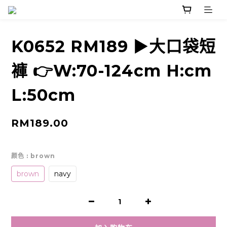
K0652 RM189 ▶️大口袋短
褲 👉W:70-124cm H:cm
L:50cm
RM189.00
颜色
: brown
brown
navy