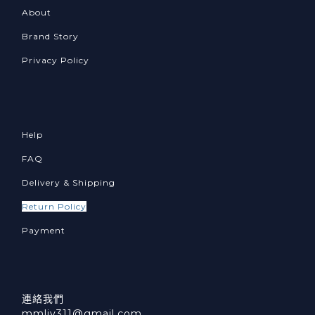
About
Brand Story
Privacy Policy
Help
FAQ
Delivery & Shipping
Return Policy
Payment
連絡我們
mmliv311@gmail.com