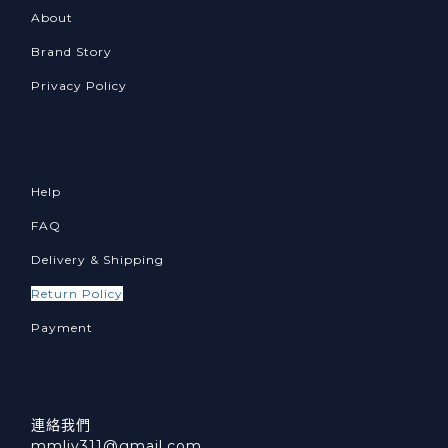
About
Brand Story
Privacy Policy
Help
FAQ
Delivery & Shipping
Return Policy
Payment
連絡我們
mmliv311@gmail.com