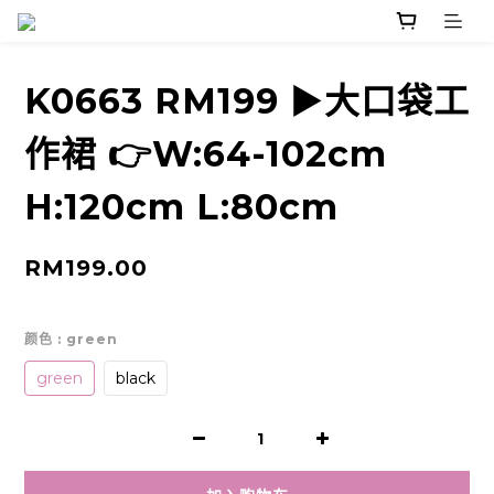
K0663 RM199 ▶️大口袋工
作裙 👉W:64-102cm
H:120cm L:80cm
RM199.00
颜色
: green
green
black