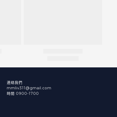
連絡我們
mmliv311@gmail.com
時間 0900-1700