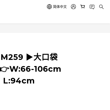
简体中文
RM259 ▶️大口袋
W:66-106cm
 L:94cm