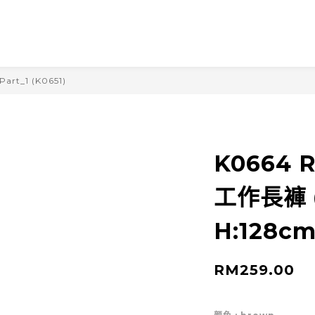
Part_1 (K0651)
K0664 
工作長褲 
H:128cm
RM259.00