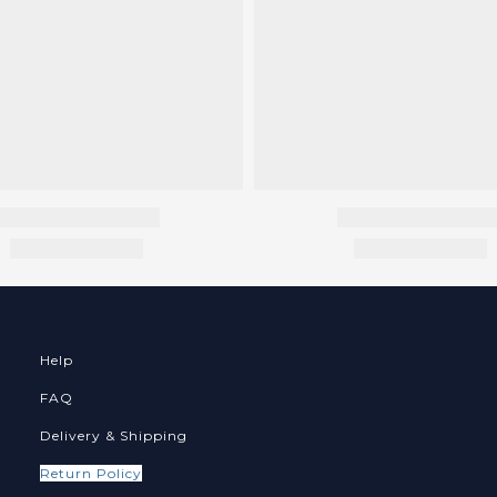
Help
FAQ
Delivery & Shipping
Return Policy