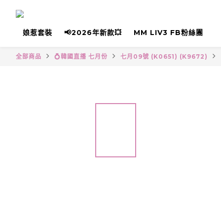
娘惹套裝
📢2026年新款💥
MM LIV3 FB粉絲團
全部商品
💍韓國直播 七月份
七月09號 (K0651) (K9672)