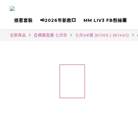
娘惹套裝
📢2026年新款💥
MM LIV3 FB粉絲團
全部商品
💍韓國直播 七月份
七月08號 (K1105 ) (K1401)