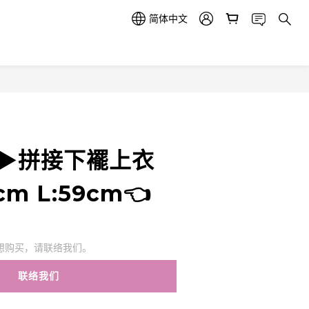
简体中文
8 ▶️拼接下襬上衣
cm L:59cm👈
想购买，请联络我们。
联络我们