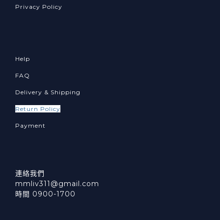
Privacy Policy
Help
FAQ
Delivery & Shipping
Return Policy
Payment
連絡我們
mmliv311@gmail.com
時間 0900-1700