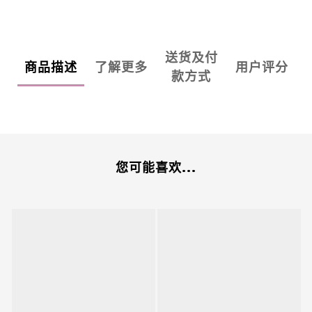
送货及付
商品描述
了解更多
用户评分
款方式
您可能喜欢...