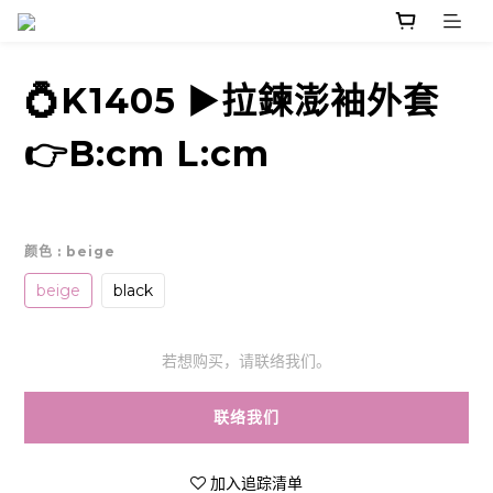
💍K1405 ▶️拉鍊澎袖外套
👉B:cm L:cm
颜色
: beige
beige
black
若想购买，请联络我们。
联络我们
加入追踪清单