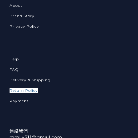
About
Brand Story
Privacy Policy
Help
FAQ
Delivery & Shipping
Return Policy
Payment
連絡我們
mmliv311@gmail.com