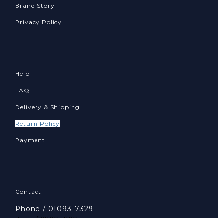
Brand Story
Privacy Policy
Help
FAQ
Delivery & Shipping
Return Policy
Payment
Contact
Phone / 0109317329