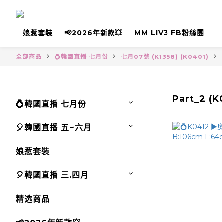
娘惹套裝
📢2026年新款💥
MM LIV3 FB粉絲團
全部商品
💍韓國直播 七月份
七月07號 (K1358) (K0401)
Part_2 (K
💍韓國直播 七月份
🎈韓國直播 五~六月
娘惹套裝
🎈韓國直播 三.四月
精选商品