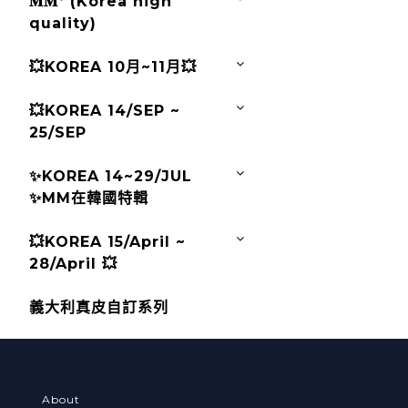
𝐌𝐌ᐩ (Korea high
quality)
💥KOREA 10月~11月💥
💥KOREA 14/SEP ~
25/SEP
✨KOREA 14~29/JUL
✨MM在韓國特輯
💥KOREA 15/April ~
28/April 💥
義大利真皮自訂系列
About