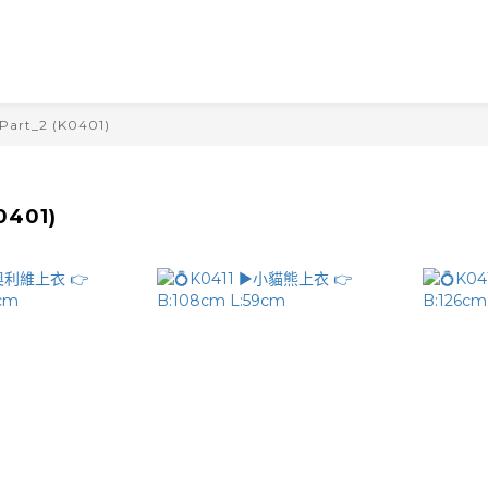
Part_2 (K0401)
0401)