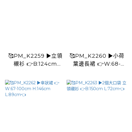
🥰PM_K2259 ▶️立領
🥰PM_K2260 ▶️小荷
襯衫 👉B:124cm
葉邊長裙 👉W:68-
L:67/75cm👈
108cm H:140cm
L:85cm👈