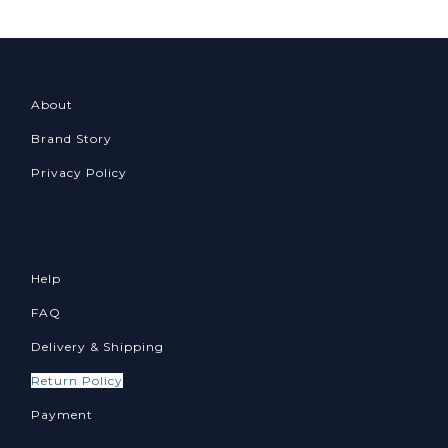
About
Brand Story
Privacy Policy
Help
FAQ
Delivery & Shipping
Return Policy
Payment