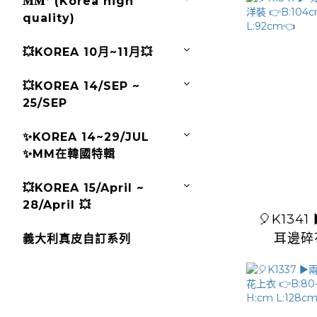
𝐌𝐌ᐩ (Korea high
L:1
quality)
💥KOREA 10月~11月💥
💥KOREA 14/SEP ~
25/SEP
✨KOREA 14~29/JUL
✨MM在韓國特輯
💥KOREA 15/April ~
28/April 💥
🎈K1341 ▶️"短"拼接木
耳邊碎
義大利真皮自訂系列
B:104c
H:cm 