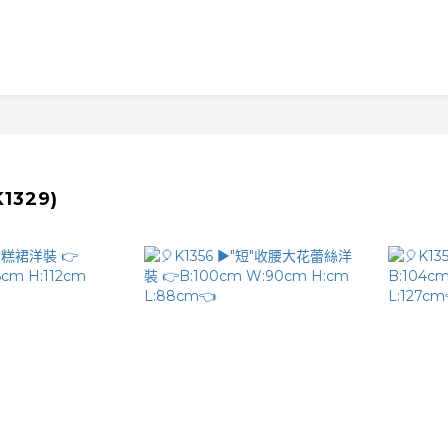
1329)