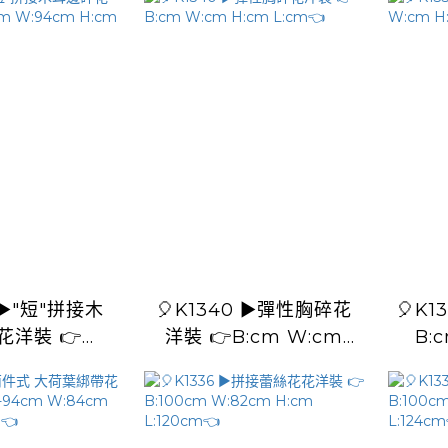
27cm👈
L:124cm👈
🎈K1340 ▶️彈性胸碎花
🎈K1339 ▶️
花洋裝 👉
洋裝 👉B:cm W:cm
B:
m W:94cm
H:cm L:cm👈
L:92cm👈