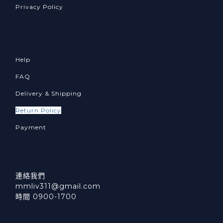
Privacy Policy
Help
FAQ
Delivery & Shipping
Return Policy
Payment
連絡我們
mmliv311@gmail.com
時間 0900-1700