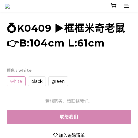
💍K0409 ▶️框框米奇老鼠
👉B:104cm L:61cm
颜色
: white
white
black
green
若想购买，请联络我们。
联络我们
加入追踪清单