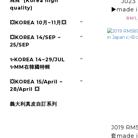
𝐌𝐌ᐩ (Korea high
J023
quality)
▶️made i
B:110c
RM1
💥KOREA 10月~11月💥
L:1
💥KOREA 14/SEP ~
25/SEP
✨KOREA 14~29/JUL
✨MM在韓國特輯
💥KOREA 15/April ~
28/April 💥
義大利真皮自訂系列
J019 RM
套made i