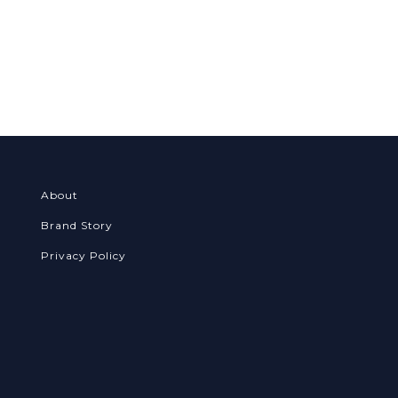
L:
About
Brand Story
Privacy Policy