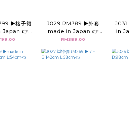
799 ▶️格子裙
J029 RM389 ▶️外套
J031
 Japan 👉
made in Japan 👉
in 
0cm L:82cm
B:130cm L:54cm👈
B:1
99.00
RM389.00
👈