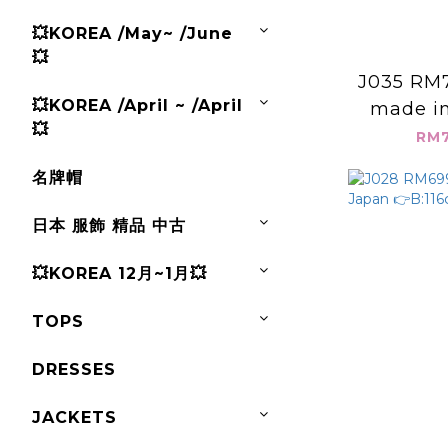
💥KOREA /May~ /June
💥
J035 RM
💥KOREA /April ~ /April
made in
💥
W:66-11
RM7
名牌帽
日本 服飾 精品 中古
💥KOREA 12月~1月💥
TOPS
DRESSES
JACKETS