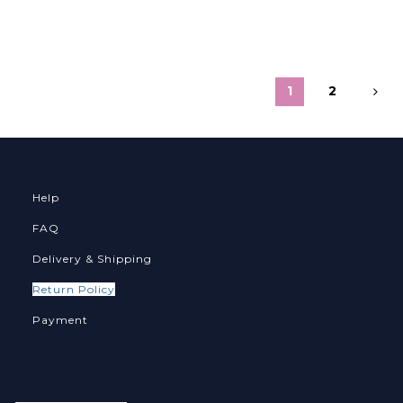
cm👈
1
2
Help
FAQ
Delivery & Shipping
Return Policy
Payment