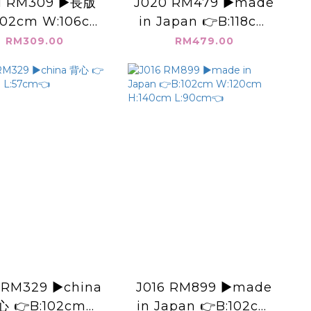
1 RM309 ▶️長版
J020 RM479 ▶️made
102cm W:106cm
in Japan 👉B:118cm
L:85cm👈
L:58cm👈
RM309.00
RM479.00
 RM329 ▶️china
J016 RM899 ▶️made
心 👉B:102cm
in Japan 👉B:102cm