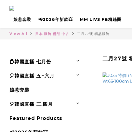
娘惹套裝
📢2026年新款💥
MM LIV3 FB粉絲團
View All
日本 服飾 精品 中古
二月27號 精品服飾
二月27號 
💍韓國直播 七月份
🎈韓國直播 五~六月
娘惹套裝
🎈韓國直播 三.四月
Featured Products