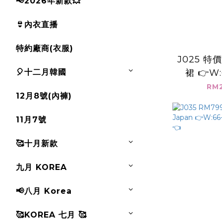
📢2026年新款💥
👙內衣直播
特約廠商(衣服)
J025 特
🎈十二月韓國
裙 👉W:
L:8
RM2
12月8號(內褲)
11月7號
🥰十月新款
九月 KOREA
📢八月 Korea
🥰KOREA 七月 🥰