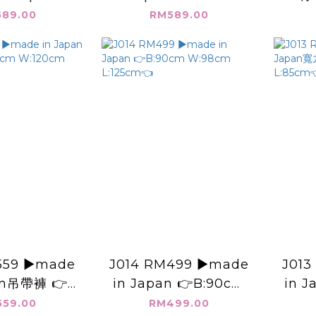
L:47cm👈
L:54cm👈
89.00
RM589.00
559 ▶️made
J014 RM499 ▶️made
J013
an吊帶褲 👉
in Japan 👉B:90cm
in 
 W:120cm
W:98cm L:125cm👈
W:66
59.00
RM499.00